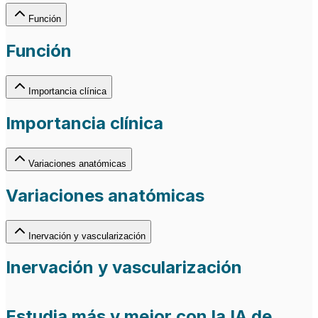
Función
Función
Importancia clínica
Importancia clínica
Variaciones anatómicas
Variaciones anatómicas
Inervación y vascularización
Inervación y vascularización
Estudia más y mejor con la IA de