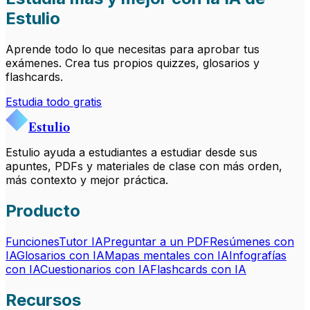
Estulio
Aprende todo lo que necesitas para aprobar tus
exámenes. Crea tus propios quizzes, glosarios y
flashcards.
Estudia todo gratis
Estulio
Estulio ayuda a estudiantes a estudiar desde sus
apuntes, PDFs y materiales de clase con más orden,
más contexto y mejor práctica.
Producto
Funciones
Tutor IA
Preguntar a un PDF
Resúmenes con
IA
Glosarios con IA
Mapas mentales con IA
Infografías
con IA
Cuestionarios con IA
Flashcards con IA
Recursos