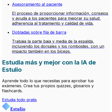
Asesoramiento al paciente
El proceso de proporcionar información, consejos
y ayuda a los pacientes para mejorar su salud,
adherencia al tratamiento y calidad de vida.
Dobladas sobre fila de barra
Trabaja la parte baja y media de la espalda,
incluyendo los dorsales y los romboides, con un
impacto también en los bíceps.
Estudia más y mejor con la IA de
Estulio
Aprende todo lo que necesitas para aprobar tus
exámenes. Crea tus propios quizzes, glosarios y
flashcards.
Estudia todo gratis
Estulio