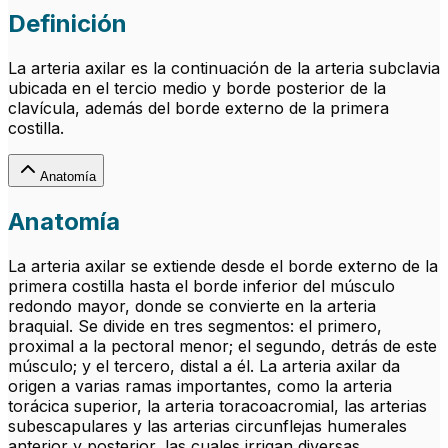
Definición
La arteria axilar es la continuación de la arteria subclavia
ubicada en el tercio medio y borde posterior de la
clavícula, además del borde externo de la primera
costilla.
Anatomía
Anatomía
La arteria axilar se extiende desde el borde externo de la
primera costilla hasta el borde inferior del músculo
redondo mayor, donde se convierte en la arteria
braquial. Se divide en tres segmentos: el primero,
proximal a la pectoral menor; el segundo, detrás de este
músculo; y el tercero, distal a él. La arteria axilar da
origen a varias ramas importantes, como la arteria
torácica superior, la arteria toracoacromial, las arterias
subescapulares y las arterias circunflejas humerales
anterior y posterior, las cuales irrigan diversas