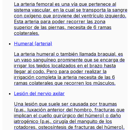
La arteria femoral es una vía que pertenece al
sistema vascular, en la cual se transporta la sangre
con oxígeno que proviene del ventrículo izquierdo.
Esta arteria para poder recorrer las zona
superior de las piernas, necesita de 6 ramas
colaterales.
Humeral (arteria)
La arteria humeral o también llamada braquial, es
un vaso sanguíneo prominente que se encarga de
irrigar los tejidos localizados en el brazo hasta
llegar al codo. Pero para poder realizar la
irrigación completa la arteria necesita de las 6
ramas colaterales que recorren los músculos.
Lesión del nervio axilar
Una lesión que suele ser causada por traumas
(p.ej., luxación anterior del hombro, fracturas que
implican el cuello quirúrgico del húmero) o daño
iatrogénico (p.ej., cirugía del manguito de los
rotadores, osteosíntesis de fracturas del húmero).