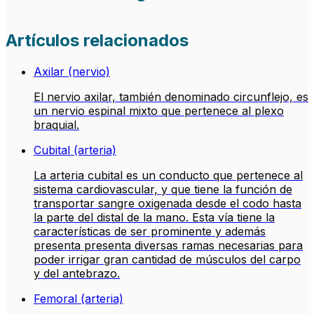
Artículos relacionados
Axilar (nervio)
El nervio axilar, también denominado circunflejo, es
un nervio espinal mixto que pertenece al plexo
braquial.
Cubital (arteria)
La arteria cubital es un conducto que pertenece al
sistema cardiovascular, y que tiene la función de
transportar sangre oxigenada desde el codo hasta
la parte del distal de la mano. Esta vía tiene la
características de ser prominente y además
presenta presenta diversas ramas necesarias para
poder irrigar gran cantidad de músculos del carpo
y del antebrazo.
Femoral (arteria)