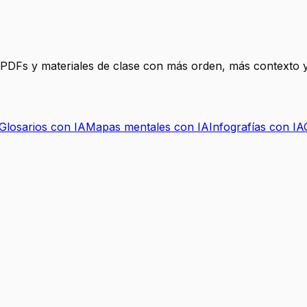
, PDFs y materiales de clase con más orden, más contexto y
Glosarios con IA
Mapas mentales con IA
Infografías con IA