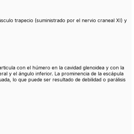
culo trapecio (suministrado por el nervio craneal XI) y
rticula con el húmero en la cavidad glenoidea y con la
ral y el ángulo inferior. La prominencia de la escápula
a, lo que puede ser resultado de debilidad o parálisis