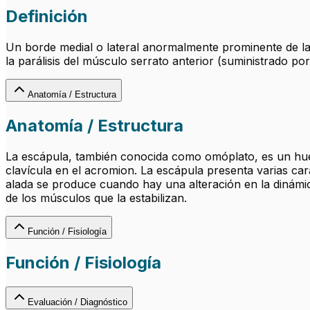
Definición
Un borde medial o lateral anormalmente prominente de la 
la parálisis del músculo serrato anterior (suministrado por
Anatomía / Estructura
Anatomía / Estructura
La escápula, también conocida como omóplato, es un hueso
clavícula en el acromion. La escápula presenta varias cara
alada se produce cuando hay una alteración en la dinámic
de los músculos que la estabilizan.
Función / Fisiología
Función / Fisiología
Evaluación / Diagnóstico