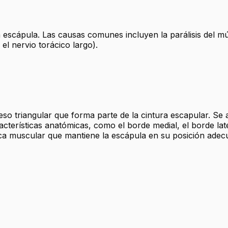
escápula. Las causas comunes incluyen la parálisis del mús
 el nervio torácico largo).
 triangular que forma parte de la cintura escapular. Se a
cterísticas anatómicas, como el borde medial, el borde late
a muscular que mantiene la escápula en su posición adecuad