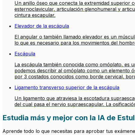
Un anillo óseo que conecta la extremidad superior co
esternoclavicular, articulación glenohumeral y arti
cintura escapular.
Elevador de la escápula
El angular o también llamado elevador es un músculo 
lo que es necesario para los movimientos del hombr
Escápula
La escápula también conocida como omóplato, es un
podemos describir al omóplato como un elemento óse
por 3 costados conocidos como borde cervical, borde 
Ligamento transverso superior de la escápula
Un ligamento que atraviesa la escotadura supraesca
del cual pasa el nervio supraescapular. La osificaci
Estudia más y mejor con la IA de Estul
Aprende todo lo que necesitas para aprobar tus exámenes.