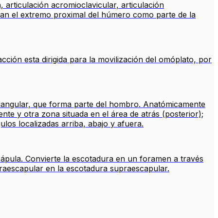
 articulación acromioclavicular, articulación
eran el extremo proximal del húmero como parte de la
ción esta dirigida para la movilización del omóplato, por
riangular, que forma parte del hombro. Anatómicamente
 y otra zona situada en el área de atrás (posterior);
los localizadas arriba, abajo y afuera.
cápula. Convierte la escotadura en un foramen a través
upraescapular en la escotadura supraescapular.