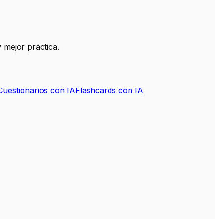
 mejor práctica.
Cuestionarios con IA
Flashcards con IA