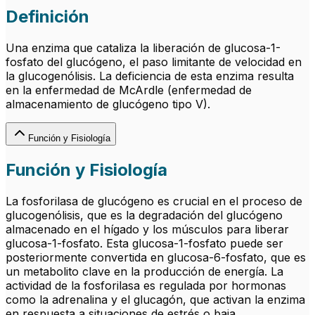
Definición
Una enzima que cataliza la liberación de glucosa-1-
fosfato del glucógeno, el paso limitante de velocidad en
la glucogenólisis. La deficiencia de esta enzima resulta
en la enfermedad de McArdle (enfermedad de
almacenamiento de glucógeno tipo V).
Función y Fisiología
Función y Fisiología
La fosforilasa de glucógeno es crucial en el proceso de
glucogenólisis, que es la degradación del glucógeno
almacenado en el hígado y los músculos para liberar
glucosa-1-fosfato. Esta glucosa-1-fosfato puede ser
posteriormente convertida en glucosa-6-fosfato, que es
un metabolito clave en la producción de energía. La
actividad de la fosforilasa es regulada por hormonas
como la adrenalina y el glucagón, que activan la enzima
en respuesta a situaciones de estrés o baja