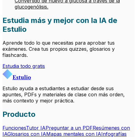
Convertido de nuevo a glucosa a través de la
glucogenólisis.
Estudia más y mejor con la IA de
Estulio
Aprende todo lo que necesitas para aprobar tus
exámenes. Crea tus propios quizzes, glosarios y
flashcards.
Estudia todo gratis
Estulio
Estulio ayuda a estudiantes a estudiar desde sus
apuntes, PDFs y materiales de clase con más orden,
más contexto y mejor práctica.
Producto
Funciones
Tutor IA
Preguntar a un PDF
Resúmenes con
IA
Glosarios con IA
Mapas mentales con IA
Infografías