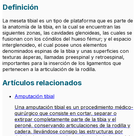
Definición
La meseta tibial es un tipo de plataforma que es parte de
la anatomía de la tibia, en la cual se encuentran las
siguientes zonas, las cavidades glenoideas, las cuales se
fusionan con los cóndilos del hueso fémur; y el espacio
interglenoideo, el cual posee unos elementos
denominados espinas de la tibia y unas superficies con
texturas ásperas, llamadas preespinal y retroespinal,
importantes para la inserción de los ligamentos que
pertenecen a la articulación de la rodilla.
Artículos relacionados
Amputación tibial
Una amputación tibial es un procedimiento médico-
quirúrgico que consiste en cortar, separar o
extirpar completamente parte de la tibia y el
peroné, conservando articulaciones de la rodilla y
cadera, llevándose consigo las estructuras por