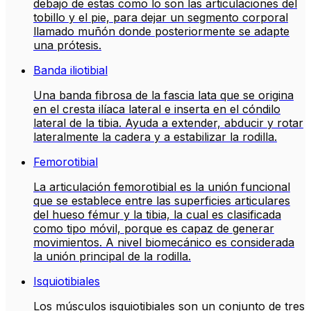
debajo de estas como lo son las articulaciones del
tobillo y el pie, para dejar un segmento corporal
llamado muñón donde posteriormente se adapte
una prótesis.
Banda iliotibial
Una banda fibrosa de la fascia lata que se origina
en el cresta ilíaca lateral e inserta en el cóndilo
lateral de la tibia. Ayuda a extender, abducir y rotar
lateralmente la cadera y a estabilizar la rodilla.
Femorotibial
La articulación femorotibial es la unión funcional
que se establece entre las superficies articulares
del hueso fémur y la tibia, la cual es clasificada
como tipo móvil, porque es capaz de generar
movimientos. A nivel biomecánico es considerada
la unión principal de la rodilla.
Isquiotibiales
Los músculos isquiotibiales son un conjunto de tres