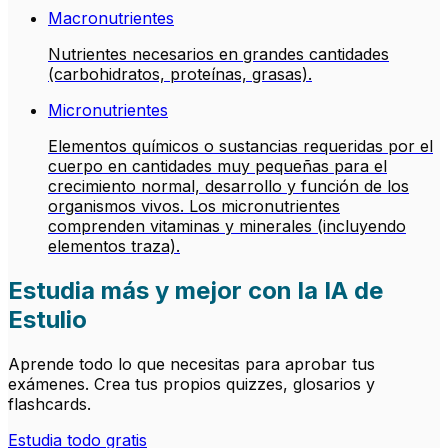
Macronutrientes
Nutrientes necesarios en grandes cantidades
(carbohidratos, proteínas, grasas).
Micronutrientes
Elementos químicos o sustancias requeridas por el
cuerpo en cantidades muy pequeñas para el
crecimiento normal, desarrollo y función de los
organismos vivos. Los micronutrientes
comprenden vitaminas y minerales (incluyendo
elementos traza).
Estudia más y mejor con la IA de
Estulio
Aprende todo lo que necesitas para aprobar tus
exámenes. Crea tus propios quizzes, glosarios y
flashcards.
Estudia todo gratis