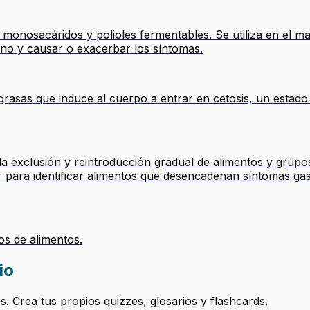
 monosacáridos y polioles fermentables. Se utiliza en el man
ino y causar o exacerbar los síntomas.
 grasas que induce al cuerpo a entrar en cetosis, un estad
la exclusión y reintroducción gradual de alimentos y grupos
r para identificar alimentos que desencadenan síntomas gast
s de alimentos.
io
 Crea tus propios quizzes, glosarios y flashcards.