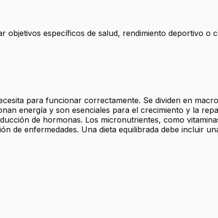
ar objetivos específicos de salud, rendimiento deportivo o 
cesita para funcionar correctamente. Se dividen en macro
nan energía y son esenciales para el crecimiento y la repar
ducción de hormonas. Los micronutrientes, como vitaminas
ón de enfermedades. Una dieta equilibrada debe incluir una