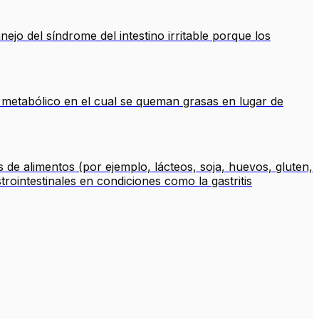
ejo del síndrome del intestino irritable porque los
o metabólico en el cual se queman grasas en lugar de
 de alimentos (por ejemplo, lácteos, soja, huevos, gluten,
rointestinales en condiciones como la gastritis