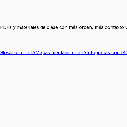
, PDFs y materiales de clase con más orden, más contexto y
Glosarios con IA
Mapas mentales con IA
Infografías con IA