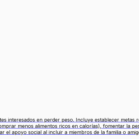
es interesados en perder peso. Incluye establecer metas re
comprar menos alimentos ricos en calorías), fomentar la pe
ar el apoyo social al incluir a miembros de la familia o amig