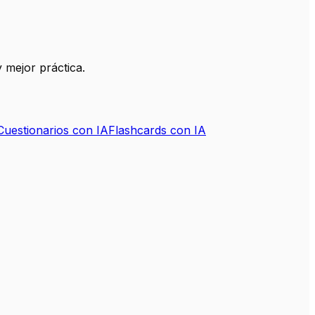
 mejor práctica.
Cuestionarios con IA
Flashcards con IA