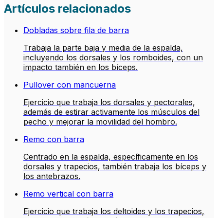
Artículos relacionados
Dobladas sobre fila de barra
Trabaja la parte baja y media de la espalda,
incluyendo los dorsales y los romboides, con un
impacto también en los bíceps.
Pullover con mancuerna
Ejercicio que trabaja los dorsales y pectorales,
además de estirar activamente los músculos del
pecho y mejorar la movilidad del hombro.
Remo con barra
Centrado en la espalda, específicamente en los
dorsales y trapecios, también trabaja los bíceps y
los antebrazos.
Remo vertical con barra
Ejercicio que trabaja los deltoides y los trapecios,