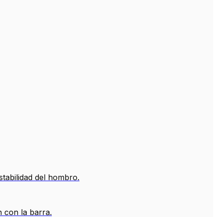
stabilidad del hombro.
 con la barra.