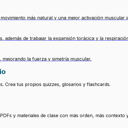
 movimiento más natural y una mejor activación muscular in
es, además de trabajar la expansión torácica y la respiració
, mejorando la fuerza y simetría muscular.
io
 Crea tus propios quizzes, glosarios y flashcards.
, PDFs y materiales de clase con más orden, más contexto y