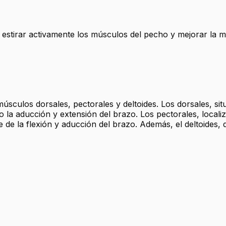
e estirar activamente los músculos del pecho y mejorar la m
sculos dorsales, pectorales y deltoides. Los dorsales, situ
la aducción y extensión del brazo. Los pectorales, localiza
 de la flexión y aducción del brazo. Además, el deltoides, 