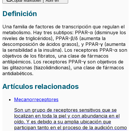
Copiar Markdown
Abrir en
Definición
Una familia de factores de transcripción que regulan el
metabolismo. Hay tres subtipos: PPAR-α (disminuye los
niveles de triglicéridos), PPAR-β/δ (aumenta la
descomposición de ácidos grasos), y PPAR-γ (aumenta
la sensibilidad a la insulina). Los receptores PPAR-α son
objetivos de los fibratos, una clase de fármacos
antilipémicos. Los receptores PPAR-γ son objetivos de
las glitazonas (tiazolidindionas), una clase de fármacos
antidiabéticos.
Artículos relacionados
Mecanorreceptores
Son un grupo de receptores sensitivos que se
localizan en toda la piel y con abundancia en el
oído. Y es debido a su amplia ubicación que
participan tanto en el proceso de la audición como