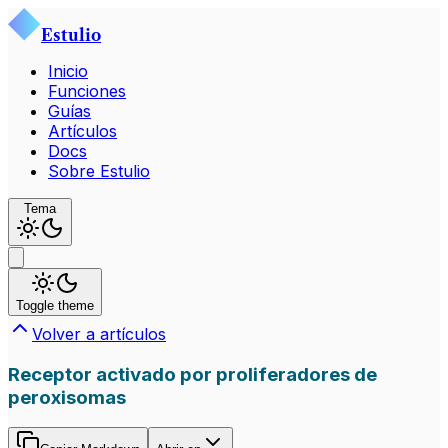
Estulio
Inicio
Funciones
Guías
Artículos
Docs
Sobre Estulio
Tema
Toggle theme
Volver a artículos
Receptor activado por proliferadores de
peroxisomas