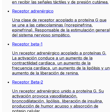
en recibir las señales táctiles y de presión cutánea.
Receptor adrenérgico
Una clase de receptor acoplado a proteína G que
se une a las catecolaminas (norepinefrina,
epinefrina). Responsable de la estimulación general
del sistema nervioso simpático.
Receptor beta-1
Un receptor adrenérgico acoplado a proteínas G.
La activación conduce a un aumento de la
contractilidad cardíaca, un aumento de la
frecuencia cardíaca, un aumento de la lipólisis y un
aumento de la liberación de renina.
Receptor Beta-2
Un receptor adrenérgico unido a proteína G. Su
activación provoca vasodilatación,
broncodilatación, lipólisis, liberación de insulina,
producción de humor acuoso y absorción de
potasio celular.