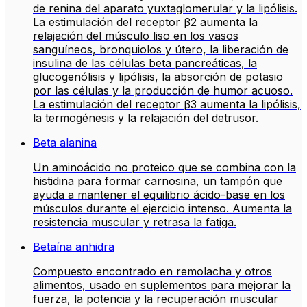
de renina del aparato yuxtaglomerular y la lipólisis.
La estimulación del receptor β2 aumenta la
relajación del músculo liso en los vasos
sanguíneos, bronquiolos y útero, la liberación de
insulina de las células beta pancreáticas, la
glucogenólisis y lipólisis, la absorción de potasio
por las células y la producción de humor acuoso.
La estimulación del receptor β3 aumenta la lipólisis,
la termogénesis y la relajación del detrusor.
Beta alanina
Un aminoácido no proteico que se combina con la
histidina para formar carnosina, un tampón que
ayuda a mantener el equilibrio ácido-base en los
músculos durante el ejercicio intenso. Aumenta la
resistencia muscular y retrasa la fatiga.
Betaína anhidra
Compuesto encontrado en remolacha y otros
alimentos, usado en suplementos para mejorar la
fuerza, la potencia y la recuperación muscular