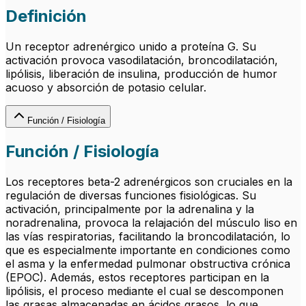
Definición
Un receptor adrenérgico unido a proteína G. Su
activación provoca vasodilatación, broncodilatación,
lipólisis, liberación de insulina, producción de humor
acuoso y absorción de potasio celular.
Función / Fisiología
Función / Fisiología
Los receptores beta-2 adrenérgicos son cruciales en la
regulación de diversas funciones fisiológicas. Su
activación, principalmente por la adrenalina y la
noradrenalina, provoca la relajación del músculo liso en
las vías respiratorias, facilitando la broncodilatación, lo
que es especialmente importante en condiciones como
el asma y la enfermedad pulmonar obstructiva crónica
(EPOC). Además, estos receptores participan en la
lipólisis, el proceso mediante el cual se descomponen
las grasas almacenadas en ácidos grasos, lo que