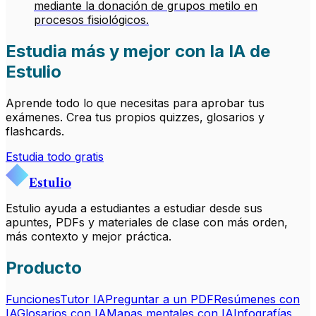
mediante la donación de grupos metilo en
procesos fisiológicos.
Estudia más y mejor con la IA de
Estulio
Aprende todo lo que necesitas para aprobar tus
exámenes. Crea tus propios quizzes, glosarios y
flashcards.
Estudia todo gratis
Estulio
Estulio ayuda a estudiantes a estudiar desde sus
apuntes, PDFs y materiales de clase con más orden,
más contexto y mejor práctica.
Producto
Funciones
Tutor IA
Preguntar a un PDF
Resúmenes con
IA
Glosarios con IA
Mapas mentales con IA
Infografías