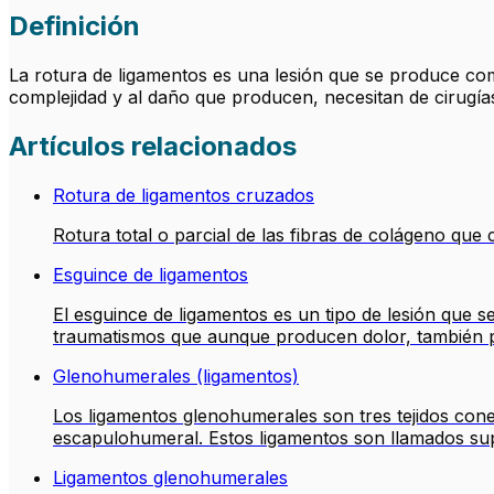
Definición
La rotura de ligamentos es una lesión que se produce co
complejidad y al daño que producen, necesitan de cirugías
Artículos relacionados
Rotura de ligamentos cruzados
Rotura total o parcial de las fibras de colágeno que 
Esguince de ligamentos
El esguince de ligamentos es un tipo de lesión que 
traumatismos que aunque producen dolor, también pre
Glenohumerales (ligamentos)
Los ligamentos glenohumerales son tres tejidos con
escapulohumeral. Estos ligamentos son llamados sup
Ligamentos glenohumerales