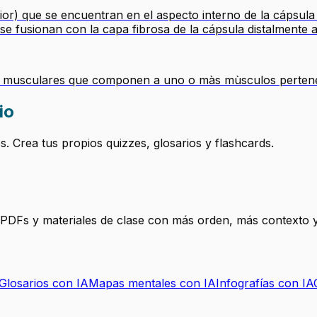
ior) que se encuentran en el aspecto interno de la cápsula 
se fusionan con la capa fibrosa de la cápsula distalmente 
bras musculares que componen a uno o màs mùsculos perten
io
 Crea tus propios quizzes, glosarios y flashcards.
, PDFs y materiales de clase con más orden, más contexto y
Glosarios con IA
Mapas mentales con IA
Infografías con IA