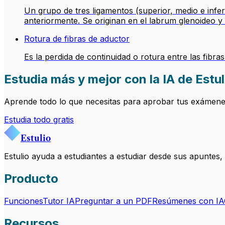
Un grupo de tres ligamentos (superior, medio e infer
anteriormente. Se originan en el labrum glenoideo y 
Rotura de fibras de aductor
Es la perdida de continuidad o rotura entre las fi
Estudia más y mejor con la IA de Estul
Aprende todo lo que necesitas para aprobar tus exámenes.
Estudia todo gratis
Estulio
Estulio ayuda a estudiantes a estudiar desde sus apuntes
Producto
Funciones
Tutor IA
Preguntar a un PDF
Resúmenes con IA
Recursos