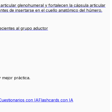
articular glenohumeral y fortalecen la cápsula articular
antes de insertarse en el cuello anatómico del húmero.
ecientes al grupo aductor
 mejor práctica.
Cuestionarios con IA
Flashcards con IA