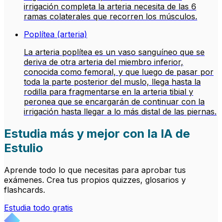
irrigación completa la arteria necesita de las 6
ramas colaterales que recorren los músculos.
Poplítea (arteria)
La arteria poplítea es un vaso sanguíneo que se
deriva de otra arteria del miembro inferior,
conocida como femoral, y que luego de pasar por
toda la parte posterior del muslo, llega hasta la
rodilla para fragmentarse en la arteria tibial y
peronea que se encargarán de continuar con la
irrigación hasta llegar a lo más distal de las piernas.
Estudia más y mejor con la IA de
Estulio
Aprende todo lo que necesitas para aprobar tus
exámenes. Crea tus propios quizzes, glosarios y
flashcards.
Estudia todo gratis